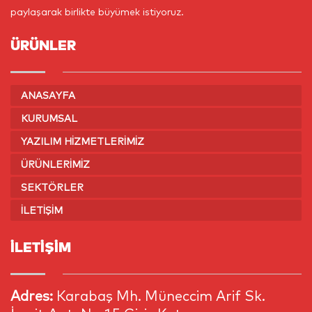
paylaşarak birlikte büyümek istiyoruz.
ÜRÜNLER
ANASAYFA
KURUMSAL
YAZILIM HIZMETLERIMIZ
ÜRÜNLERIMIZ
SEKTÖRLER
İLETIŞIM
İLETİŞİM
Adres:
Karabaş Mh. Müneccim Arif Sk.