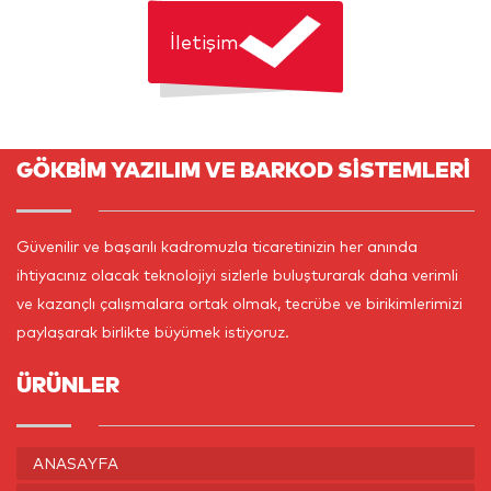
İletişim
GÖKBİM YAZILIM VE BARKOD SİSTEMLERİ
Güvenilir ve başarılı kadromuzla ticaretinizin her anında
ihtiyacınız olacak teknolojiyi sizlerle buluşturarak daha verimli
ve kazançlı çalışmalara ortak olmak, tecrübe ve birikimlerimizi
paylaşarak birlikte büyümek istiyoruz.
ÜRÜNLER
ANASAYFA