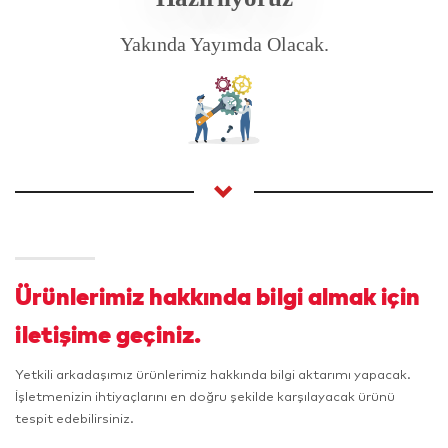
Yakında Yayımda Olacak.
Ürünlerimiz hakkında bilgi almak için
iletişime geçiniz.
Yetkili arkadaşımız ürünlerimiz hakkında bilgi aktarımı yapacak.
İşletmenizin ihtiyaçlarını en doğru şekilde karşılayacak ürünü
tespit edebilirsiniz.