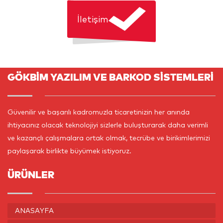
İletişim
GÖKBİM YAZILIM VE BARKOD SİSTEMLERİ
Güvenilir ve başarılı kadromuzla ticaretinizin her anında
ihtiyacınız olacak teknolojiyi sizlerle buluşturarak daha verimli
ve kazançlı çalışmalara ortak olmak, tecrübe ve birikimlerimizi
paylaşarak birlikte büyümek istiyoruz.
ÜRÜNLER
ANASAYFA