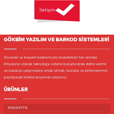
İletişim
GÖKBİM YAZILIM VE BARKOD SİSTEMLERİ
Güvenilir ve başarılı kadromuzla ticaretinizin her anında
ihtiyacınız olacak teknolojiyi sizlerle buluşturarak daha verimli
ve kazançlı çalışmalara ortak olmak, tecrübe ve birikimlerimizi
paylaşarak birlikte büyümek istiyoruz.
ÜRÜNLER
ANASAYFA