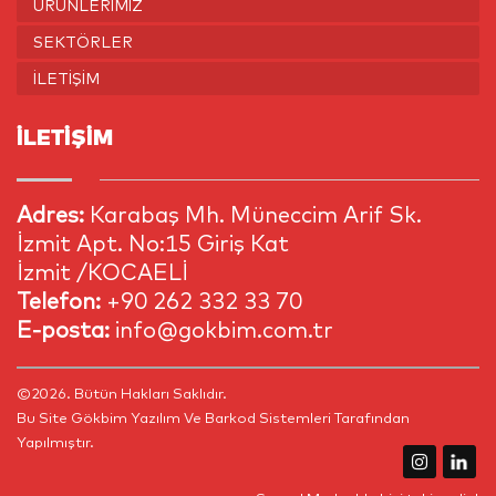
ÜRÜNLERIMIZ
SEKTÖRLER
İLETIŞIM
İLETİŞİM
Adres:
Karabaş Mh. Müneccim Arif Sk.
İzmit Apt. No:15 Giriş Kat
İzmit /KOCAELİ
Telefon:
+90 262 332 33 70
E-posta:
info@gokbim.com.tr
©2026. Bütün Hakları Saklıdır.
Bu Site
Gökbim Yazılım Ve Barkod Sistemleri
Tarafından
Yapılmıştır.