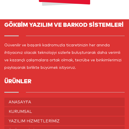
GÖKBİM YAZILIM VE BARKOD SİSTEMLERİ
Güvenilir ve başarılı kadromuzla ticaretinizin her anında
ihtiyacınız olacak teknolojiyi sizlerle buluşturarak daha verimli
ve kazançlı çalışmalara ortak olmak, tecrübe ve birikimlerimizi
paylaşarak birlikte büyümek istiyoruz.
ÜRÜNLER
ANASAYFA
KURUMSAL
YAZILIM HIZMETLERIMIZ