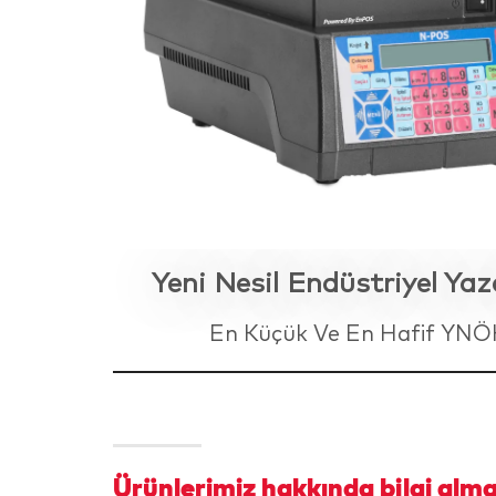
Yeni Nesil Endüstriyel Ya
En Küçük Ve En Hafif YN
Ürünlerimiz hakkında bilgi almak