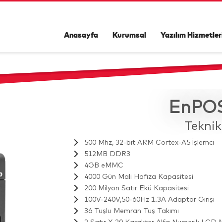
Anasayfa
Kurumsal
Yazılım Hizmetler
EnPOS
Teknik
500 Mhz, 32-bit ARM Cortex-A5 İşlemci
512MB DDR3
4GB eMMC
4000 Gün Mali Hafıza Kapasitesi
200 Milyon Satır Ekü Kapasitesi
100V-240V,50-60Hz 1.3A Adaptör Girişi
36 Tuşlu Memran Tuş Takımı