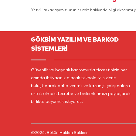
Yetkili arkadaşımız ürünlerimiz hakkında bilgi aktarımı y
GÖKBİM YAZILIM VE BARKOD
SİSTEMLERİ
Güvenilir ve başarılı kadromuzla ticaretinizin her
anında ihtiyacınız olacak teknolojiyi sizlerle
buluşturarak daha verimli ve kazançlı çalışmalara
ortak olmak, tecrübe ve birikimlerimizi paylaşarak
birlikte büyümek istiyoruz.
©2026. Bütün Hakları Saklıdır.