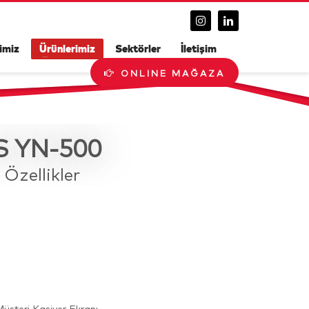
imiz
Ürünlerimiz
Sektörler
İletişim
ONLINE MAĞAZA
 YN-500
 Özellikler