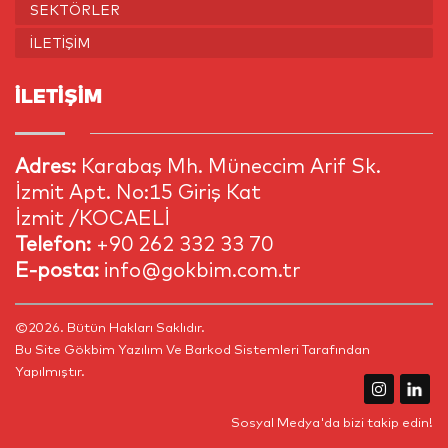
SEKTÖRLER
İLETIŞIM
İLETİŞİM
Adres:
Karabaş Mh. Müneccim Arif Sk.
İzmit Apt. No:15 Giriş Kat
İzmit /KOCAELİ
Telefon:
+90 262 332 33 70
E-posta:
info@gokbim.com.tr
©2026. Bütün Hakları Saklıdır.
Bu Site
Gökbim Yazılım Ve Barkod Sistemleri
Tarafından
Yapılmıştır.
Sosyal Medya'da bizi takip edin!