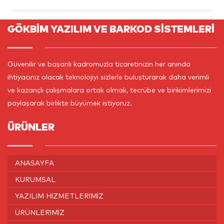
GÖKBİM YAZILIM VE BARKOD SİSTEMLERİ
Güvenilir ve başarılı kadromuzla ticaretinizin her anında
ihtiyacınız olacak teknolojiyi sizlerle buluşturarak daha verimli
ve kazançlı çalışmalara ortak olmak, tecrübe ve birikimlerimizi
paylaşarak birlikte büyümek istiyoruz.
ÜRÜNLER
ANASAYFA
KURUMSAL
YAZILIM HIZMETLERIMIZ
ÜRÜNLERIMIZ