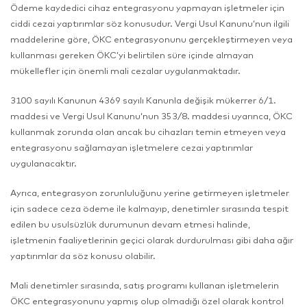
Ödeme kaydedici cihaz entegrasyonu yapmayan işletmeler için
ciddi cezai yaptırımlar söz konusudur. Vergi Usul Kanunu’nun ilgili
maddelerine göre, ÖKC entegrasyonunu gerçekleştirmeyen veya
kullanması gereken ÖKC’yi belirtilen süre içinde almayan
mükellefler için önemli mali cezalar uygulanmaktadır.
3100 sayılı Kanunun 4369 sayılı Kanunla değişik mükerrer 6/1.
maddesi ve Vergi Usul Kanunu’nun 353/8. maddesi uyarınca, ÖKC
kullanmak zorunda olan ancak bu cihazları temin etmeyen veya
entegrasyonu sağlamayan işletmelere cezai yaptırımlar
uygulanacaktır.
Ayrıca, entegrasyon zorunluluğunu yerine getirmeyen işletmeler
için sadece ceza ödeme ile kalmayıp, denetimler sırasında tespit
edilen bu usulsüzlük durumunun devam etmesi halinde,
işletmenin faaliyetlerinin geçici olarak durdurulması gibi daha ağır
yaptırımlar da söz konusu olabilir.
Mali denetimler sırasında, satış programı kullanan işletmelerin
ÖKC entegrasyonunu yapmış olup olmadığı özel olarak kontrol