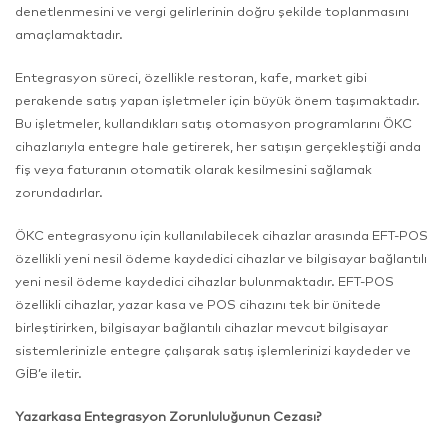
denetlenmesini ve vergi gelirlerinin doğru şekilde toplanmasını
amaçlamaktadır.
Entegrasyon süreci, özellikle restoran, kafe, market gibi
perakende satış yapan işletmeler için büyük önem taşımaktadır.
Bu işletmeler, kullandıkları satış otomasyon programlarını ÖKC
cihazlarıyla entegre hale getirerek, her satışın gerçekleştiği anda
fiş veya faturanın otomatik olarak kesilmesini sağlamak
zorundadırlar.
ÖKC entegrasyonu için kullanılabilecek cihazlar arasında EFT-POS
özellikli yeni nesil ödeme kaydedici cihazlar ve bilgisayar bağlantılı
yeni nesil ödeme kaydedici cihazlar bulunmaktadır. EFT-POS
özellikli cihazlar, yazar kasa ve POS cihazını tek bir ünitede
birleştirirken, bilgisayar bağlantılı cihazlar mevcut bilgisayar
sistemlerinizle entegre çalışarak satış işlemlerinizi kaydeder ve
GİB’e iletir.
Yazarkasa Entegrasyon Zorunluluğunun Cezası?