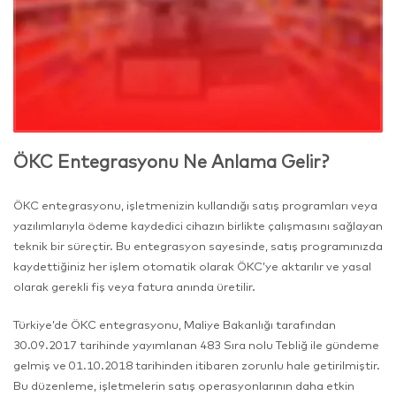
ÖKC Entegrasyonu Ne Anlama Gelir?
ÖKC entegrasyonu, işletmenizin kullandığı satış programları veya
yazılımlarıyla ödeme kaydedici cihazın birlikte çalışmasını sağlayan
teknik bir süreçtir. Bu entegrasyon sayesinde, satış programınızda
kaydettiğiniz her işlem otomatik olarak ÖKC’ye aktarılır ve yasal
olarak gerekli fiş veya fatura anında üretilir.
Türkiye’de ÖKC entegrasyonu, Maliye Bakanlığı tarafından
30.09.2017 tarihinde yayımlanan 483 Sıra nolu Tebliğ ile gündeme
gelmiş ve 01.10.2018 tarihinden itibaren zorunlu hale getirilmiştir.
Bu düzenleme, işletmelerin satış operasyonlarının daha etkin